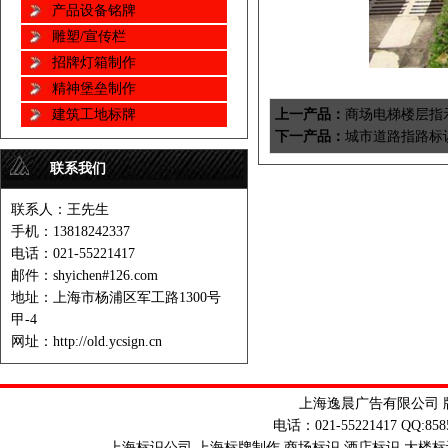
产品设备铭牌
雕塑/宣传栏
招牌灯箱制作
精神堡垒制作
上一产品：
商场电梯楼层指
建筑工地标牌
下一产品：
城市道路指路标
联系我们
联系人：王先生
手机：13818242337
电话：021-55221417
邮件：shyichen#126.com
地址：上海市杨浦区军工路1300号
甲-4
网址：http://old.ycsign.cn
上海逸晨广告有限公司 版权
电话：021-55221417 QQ:85858
上海标识公司,上海标牌制作,商场标识,酒店标识,大楼标