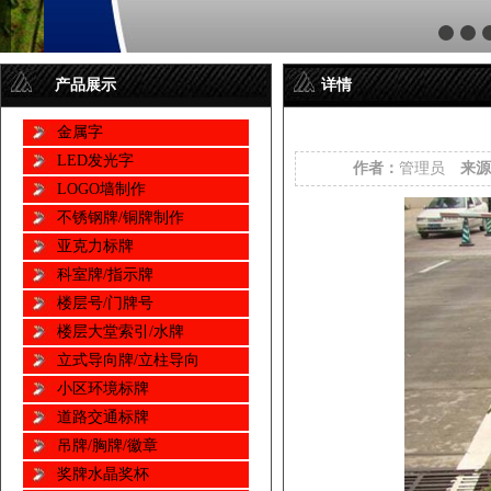
产品展示
详情
金属字
LED发光字
作者：
管理员
来源
LOGO墙制作
不锈钢牌/铜牌制作
亚克力标牌
科室牌/指示牌
楼层号/门牌号
楼层大堂索引/水牌
立式导向牌/立柱导向
小区环境标牌
道路交通标牌
吊牌/胸牌/徽章
奖牌水晶奖杯