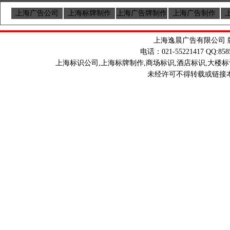
上海广告公司
上海标牌制作
上海广告牌制作
上海广告制作
上海逸晨广告有限公司 版权
电话：021-55221417 QQ:85858
上海标识公司,上海标牌制作,商场标识,酒店标识,大楼标
未经许可不得转载或链接