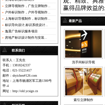
观、精致、典雅
立牌导视制作，广告立牌制作...
赢得品牌效益的
户外标识制作，户外导视制作...
上海标识导视制作，标识制作...
最新产品
标识导向设计,标识系统设计...
逸晨广告标识服务项目
房地产标识设计制作与安装...
联系我们
联系人：王先生
洗手间标识导视
手机：13818242337
电话：021-55221417
邮件：shyichen#126.com
地址：上海市杨浦区军工路1300号
甲-4
网址：http://old.ycsign.cn
索引立牌制作