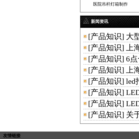
医院吊杆灯箱制作
新闻资讯
[
产品知识
]
大
[
产品知识
]
上
[
产品知识
]
6
[
产品知识
]
上
[
产品知识
]
le
[
产品知识
]
L
[
产品知识
]
L
[
产品知识
]
关
友情链接