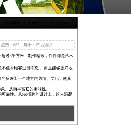
置：
网站首页
>>
新闻资讯
>>
产品知识
7
点击：
687
属于：
产品知识
牌也不超过3平方米，制作精致，件件都是艺术
信息不但令顾客过目不忘， 而且能够更好地
强有力的反映出一个地方的风情、文化，使其
牌形象。从而丰富它的趣味性。
的可靠性。从led招牌的设计上，给人温馨