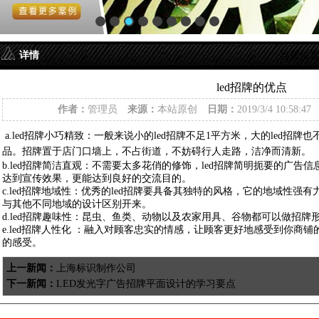
详情
当前位
led招牌的优点
作者：
管理员
来源：
本站原创
日期：
2019/3/4 10:58:4
a.led招牌小巧精致：一般来说小的led招牌不足1平方米，大的led招
品。招牌置于店门口墙上，不占街道，不妨碍行人走路，洁净而清新。
b.led招牌简洁直观：不需要太多花俏的修饰，led招牌简明扼要的广告
达到宣传效果，更能达到良好的交流目的。
c.led招牌地域性：优秀的led招牌要具备其独特的风格，它的地域性
与其他不同地域的设计区别开来。
d.led招牌趣味性：昆虫、鱼类、动物以及农家用具、谷物都可以做招
e.led招牌人性化 ：融入对顾客忠实的情感，让顾客更好地感受到你商铺
的感受。
上一新闻：
上海标识制作公司
下一新闻：
LED发光字广告招牌平面设计的学习要点